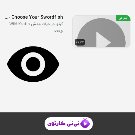
S05E12 - Choose Your Swordfish
اشتراکی
کرتها در حیات وحش Wild Kratts
2496
21:22