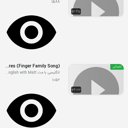
1588
13:45
Sea Creatures (Finger Family Song)
اشتراکی
انگلیسی با مت Learn English with Matt
1052
04:23