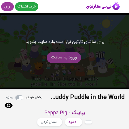
خرید اشتراک
ورود
برای تماشای کارتون نیاز است وارد سایت بشوید.
ورود به سایت
S03E50 - The Biggest Muddy Puddle in the World
پخش خودکار
2508
پپاپیگ - Peppa Pig
دانلود
نشان کردن