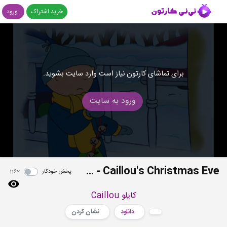
خرید اشتراک
ورود
برای تماشای کارتون نیاز است وارد سایت بشوید.
ورود به سایت
S04E18 - Caillou Goes Caroling - A Playschool Party - Caillou's Christmas Eve
پخش خودکار
1162
کایلو Caillou
دانلود
نشان کردن