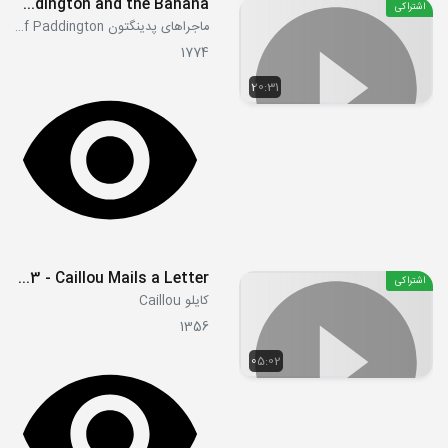
S1E41-42 - Paddington and the House Guest - Paddington and the Banana
اشتراکی
ماجراهای پدینگتون The Adventures of Paddington
1774
20:31
S01E33 - Caillou Mails a Letter
اشتراکی
کایلو Caillou
1356
05:02