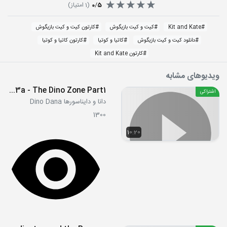
5
/
0
(
1
امتیاز)
#
Kit and Kate
#
کیت و کیت بازیگوش
#
کارتون کیت و کیت بازیگوش
#
دانلود کیت و کیت بازیگوش
#
کاتیا و کوتیا
#
کارتون کاتیا و کوتیا
#
کارتون Kit and Kate
ویدیوهای مشابه
S3E13a - The Dino Zone Part1
اشتراکی
دانا و دایناسورها Dino Dana
1300
10:20