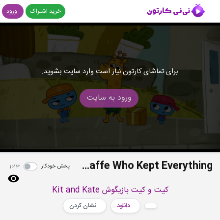
خرید اشتراک
ورود
برای تماشای کارتون نیاز است وارد سایت بشوید.
ورود به سایت
S02E42 - Giraffe Who Kept Everything
پخش خودکار
1013
کیت و کیت بازیگوش Kit and Kate
دانلود
نشان کردن