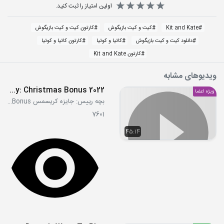
اولین امتیاز را ثبت کنید.
#
Kit and Kate
#
کیت و کیت بازیگوش
#
کارتون کیت و کیت بازیگوش
#
دانلود کیت و کیت بازیگوش
#
کاتیا و کوتیا
#
کارتون کاتیا و کوتیا
#
کارتون Kit and Kate
ویدیوهای مشابه
The Boss Baby: Christmas Bonus 2022
ویژه اعضا
بچه رییس: جایزه کریسمس The Boss Baby: Christmas Bonus
7601
45:14