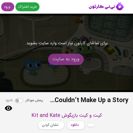
خرید اشتراک
ورود
برای تماشای کارتون نیاز است وارد سایت بشوید.
ورود به سایت
S02E47 - Two Kittens Who Couldn’t Make Up a Story
پخش خودکار
1529
کیت و کیت بازیگوش Kit and Kate
دانلود
نشان کردن