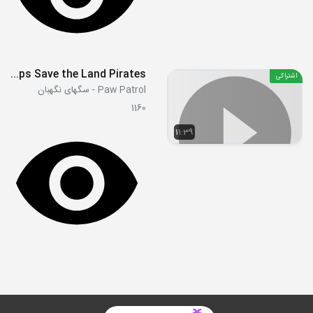
S06E11a - Pups Save the Land Pirates
اشتراکی
Paw Patrol - سگهای نگهبان
1160
11:39