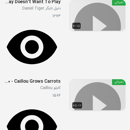
S02E06b - Prince Wednesday Doesn't Want To Play
اشتراکی
دنیل تایگر Daniel Tiger
1273
10:15
S01E40 - Caillou Grows Carrots
اشتراکی
کایلو Caillou
1586
05:02