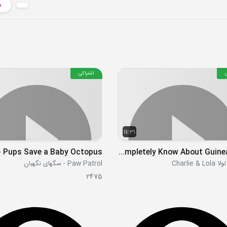
د
اشتراکی
11:31
S02E20 - I Completely Know About Guinea Pigs
Charlie &
Paw Patrol - سگهای نگهبان
2475