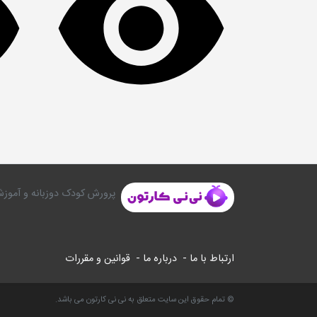
پرورش کودک دوزبانه و آموزش
ارتباط با ما -
درباره ما -
قوانین و مقررات
© تمام حقوق این سایت متعلق به نی نی کارتون می باشد.