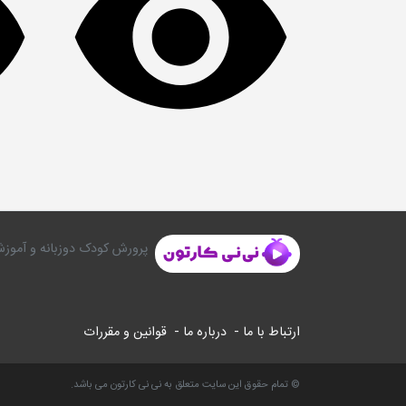
پرورش کودک دوزبانه و آموزش
ارتباط با ما -
درباره ما -
قوانین و مقررات
© تمام حقوق این سایت متعلق به نی نی کارتون می باشد.