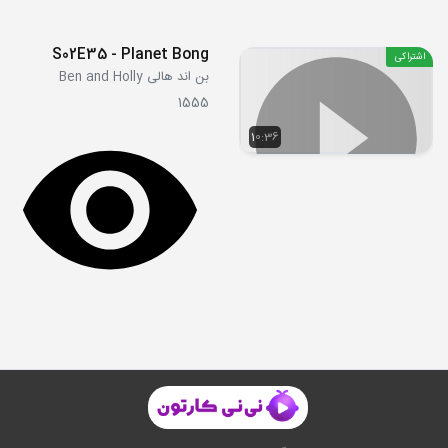
S02E35 - Planet Bong
اشتراکی
بن اند هالی Ben and Holly
1555
10:36