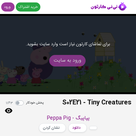
خرید اشتراک
ورود
برای تماشای کارتون نیاز است وارد سایت بشوید.
ورود به سایت
S02E21 - Tiny Creatures
پخش خودکار
1143
پپاپیگ - Peppa Pig
دانلود
نشان کردن