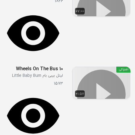
1846
07:00
Wheels On The Bus 10
اشتراکی
لیتل بیبی بام Little Baby Bum
1573
01:57