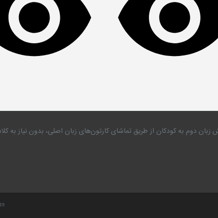
 زبان دوم به کودکان از طریق تماشای کارتون‌های زبان اصلی، بدون نیاز به 
.19