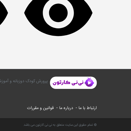
پرورش کودک دوزبانه و آموزش
ارتباط با ما -
درباره ما -
قوانین و مقررات
© تمام حقوق این سایت متعلق به نی نی کارتون می باشد.