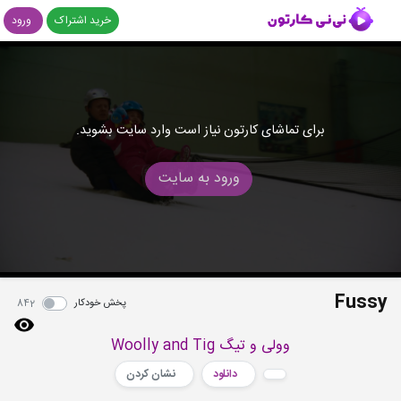
خرید اشتراک
ورود
برای تماشای کارتون نیاز است وارد سایت بشوید.
ورود به سایت
Fussy
پخش خودکار
842
وولی و تیگ Woolly and Tig
دانلود
نشان کردن