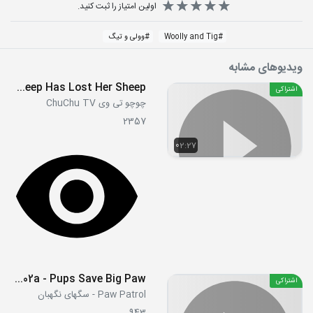
اولین امتیاز را ثبت کنید.
#
Woolly and Tig
#
وولی و تیگ
ویدیوهای مشابه
Little Bo Peep Has Lost Her Sheep
اشتراکی
چوچو تی وی ChuChu TV
2357
02:27
S05E02a - Pups Save Big Paw
اشتراکی
Paw Patrol - سگهای نگهبان