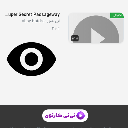
S01E32 Super Secret Passageway
اشتراکی
ابی هچر Abby Hatcher
3104
12:11