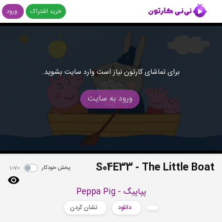
خرید اشتراک
ورود
برای تماشای کارتون نیاز است وارد سایت بشوید.
ورود به سایت
S04E33 - The Little Boat
پخش خودکار
1070
پپاپیگ - Peppa Pig
دانلود
نشان کردن