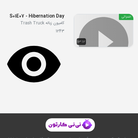
S01E07 - Hibernation Day
اشتراکی
کامیون زباله Trash Truck
1243
13:12