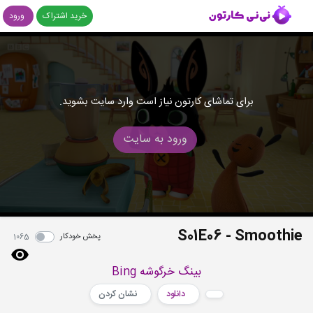
خرید اشتراک
ورود
برای تماشای کارتون نیاز است وارد سایت بشوید.
ورود به سایت
S01E06 - Smoothie
پخش خودکار
1065
بینگ خرگوشه Bing
دانلود
نشان کردن