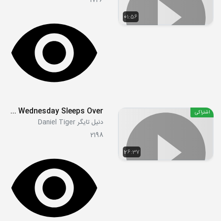
1746
01:56
S03E14 - Daniel Goes To Sleep - Prince Wednesday Sleeps Over
اشتراکی
دنیل تایگر Daniel Tiger
2198
26:37