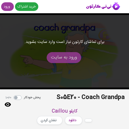
خرید اشتراک
ورود
برای تماشای کارتون نیاز است وارد سایت بشوید.
ورود به سایت
S05E20 - Coach Grandpa
پخش خودکار
1020
کایلو Caillou
دانلود
نشان کردن