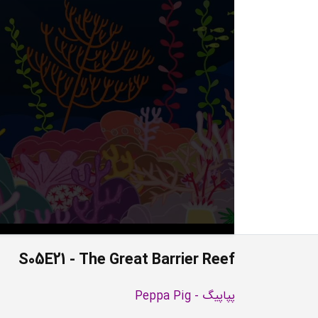
S05E21 - The Great Barrier Reef
پپاپیگ - Peppa Pig