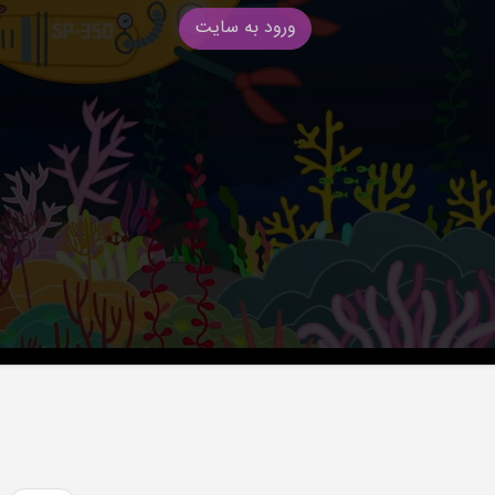
ورود به سایت