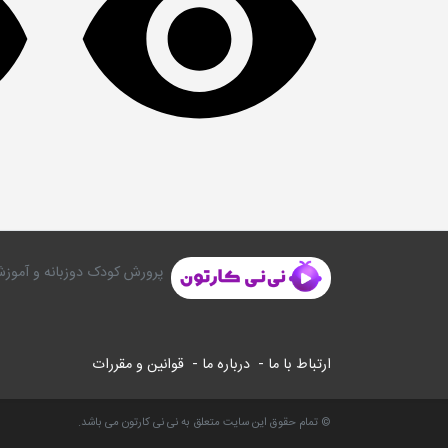
پرورش کودک دوزبانه و آموزش
ارتباط با ما -
درباره ما -
قوانین و مقررات
© تمام حقوق این سایت متعلق به نی نی کارتون می باشد.