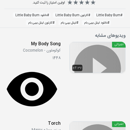
اولین امتیاز را ثبت کنید.
#
Little Baby Bum
#
کارتون Little Baby Bum
#
دانلود Little Baby Bum
#
دانلود لیتل بیبی بام
#
لیتل بیبی بام
#
کارتون لیتل بیبی بام
ویدیوهای مشابه
My Body Song
اشتراکی
کوکوملون - Cocomelon
1448
04:37
Torch
اشتراکی