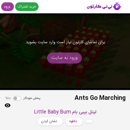
خرید اشتراک
ورود
برای تماشای کارتون نیاز است وارد سایت بشوید.
ورود به سایت
Ants Go Marching
پخش خودکار
982
لیتل بیبی بام Little Baby Bum
دانلود
نشان کردن