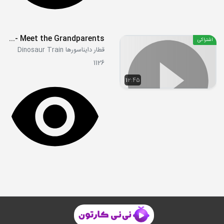
S02E19b - Meet the Grandparents
اشتراکی
قطار دایناسورها Dinosaur Train
1126
12:45