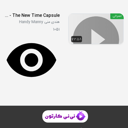
S03E20 - Art Show - The New Time Capsule
اشتراکی
هندی منی Handy Manny
1051
23:58