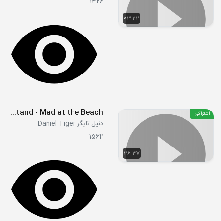
1326
03:22
S03E09 - The Lemonade Stand - Mad at the Beach
اشتراکی
دنیل تایگر Daniel Tiger
1564
26:37