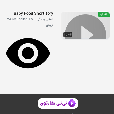
Baby Food Short tory
اشتراکی
استیو و مگی - Steve and Maggie WOW English TV
1458
05:04