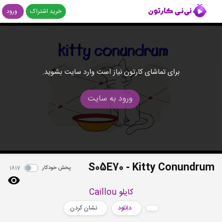
خرید اشتراک
ورود
برای تماشای کارتون نیاز است وارد سایت بشوید.
ورود به سایت
S05E70 - Kitty Conundrum
پخش خودکار
1817
کایلو Caillou
دانلود
نشان کردن