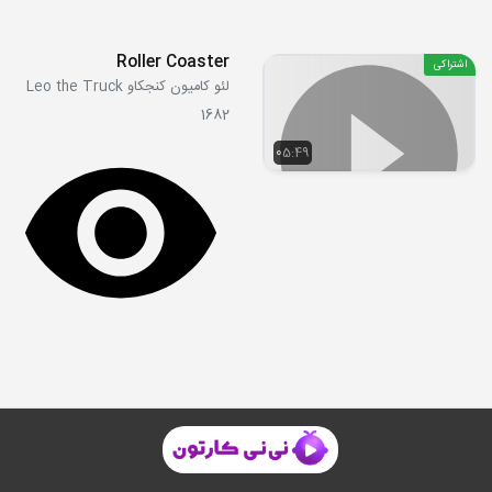
Roller Coaster
اشتراکی
لئو کامیون کنجکاو Leo the Truck
1682
05:49