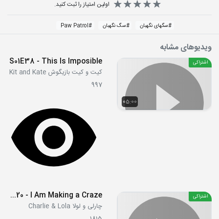
اولین امتیاز را ثبت کنید.
#
سگهای نگهبان
#
سگ نگهبان
#
Paw Patrol
ویدیوهای مشابه
S01E38 - This Is Imposible
اشتراکی
کیت و کیت بازیگوش Kit and Kate
997
05:00
S03E20 - I Am Making a Craze
اشتراکی
چارلی و لولا Charlie & Lola