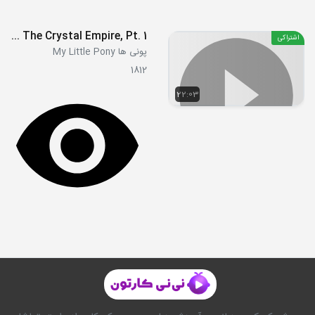
S03E01 - The Crystal Empire, Pt. 1
اشتراکی
پونی ها My Little Pony
1812
22:03