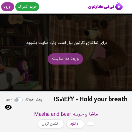
خرید اشتراک
ورود
برای تماشای کارتون نیاز است وارد سایت بشوید.
ورود به سایت
S01E22 - Hold your breath!
پخش خودکار
1152
ماشا و خرسه Masha and Bear
دانلود
نشان کردن