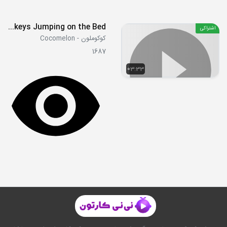
Five Little Monkeys Jumping on the Bed
اشتراکی
کوکوملون - Cocomelon
1687
03:33