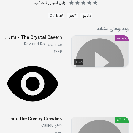
اولین امتیاز را ثبت کنید.
#
کایلو
#
کایو
#
Caillou
ویدیوهای مشابه
S1E03a - The Crystal Cavern
ویژه اعضا
ریو و رول Rev and Roll
1464
10:59
S04E05 - Caillou and the Big Slide - Caillou the Sailor - Caillou and the Creepy Crawlies
اشتراکی
کایلو Caillou