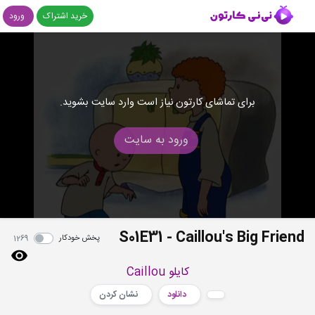
خرید اشتراک
ورود
برای تماشای کارتون نیاز است وارد سایت بشوید.
ورود به سایت
S01E31 - Caillou's Big Friend
پخش خودکار
1269
کایلو Caillou
دانلود
نشان کردن