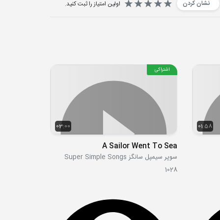
نشان کردن
اولین امتیاز را ثبت کنید.
اشتراکی
03:00
01:58
A Sailor Went To Sea
سوپر سیمپل سانگز Super Simple Songs
1028