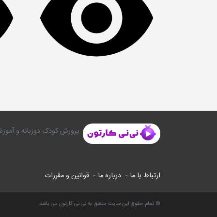
پرورش کودک دوزبانه و آموزش
ارتباط با ما -
درباره ما -
قوانین و مقررات
© تمام حقوق این سایت متعلق به نی نی کارتون می باشد.