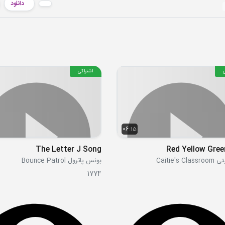
دانلود
اشتراکی
06:15
The Letter J Song
Red Yellow Gree
Caitie's 
بونس پاترول Bounce Patrol
1774