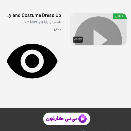
Nastya Pretend Play Funny Police Chase Story and Costume Dress Up
اشتراکی
ناستیا و بابا Like Nastya
1820
04:44