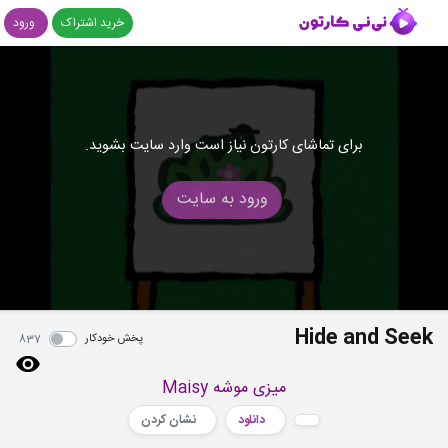
خرید اشتراک
ورود
برای تماشای کارتون نیاز است وارد سایت بشوید.
ورود به سایت
Hide and Seek
پخش خودکار
837
میزی موشه Maisy
دانلود
نشان کردن