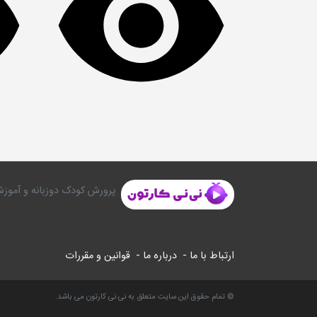
پرورش کودک دوزبانه و آموزش
ارتباط با ما -
درباره ما -
قوانین و مقررات
© تمام حقوق این سایت متعلق به نی نی کارتون می باشد.