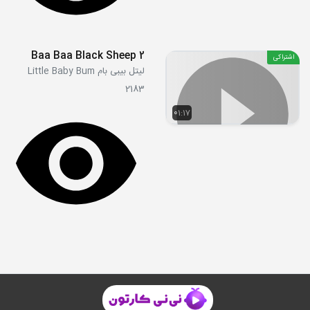
Baa Baa Black Sheep 2
اشتراکی
لیتل بیبی بام Little Baby Bum
2183
01:17