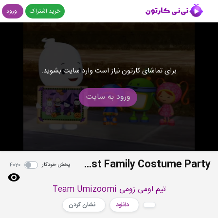
خرید اشتراک
ورود
برای تماشای کارتون نیاز است وارد سایت بشوید.
ورود به سایت
S02E03 - The Ghost Family Costume Party
پخش خودکار
4020
تیم اومی زومی Team Umizoomi
دانلود
نشان کردن