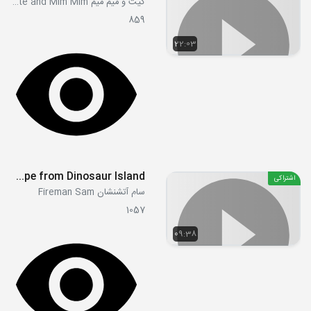
کیت و میم میم Kate and Mim Mim
859
22:03
S12E09 - Escape from Dinosaur Island
اشتراکی
سام آتشنشان Fireman Sam
1057
09:38