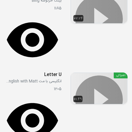
بینگ خرگوشه Bing
1185
07:24
Letter U
اشتراکی
انگلیسی با مت Learn English with Matt
1205
01:49