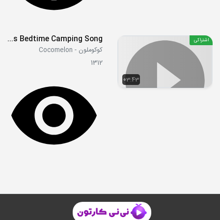
Yes Yes Bedtime Camping Song
اشتراکی
کوکوملون - Cocomelon
1312
03:43