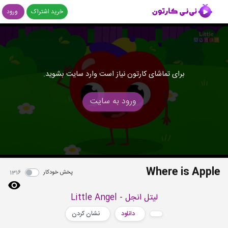
خرید اشتراک
ورود
برای تماشای کارتون نیاز است وارد سایت بشوید.
ورود به سایت
Where is Apple
پخش خودکار
1316
لیتل انجل - Little Angel
دانلود
نشان کردن