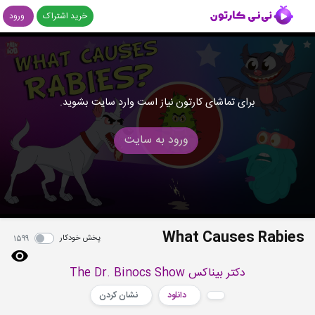
خرید اشتراک
ورود
برای تماشای کارتون نیاز است وارد سایت بشوید.
ورود به سایت
What Causes Rabies
پخش خودکار
1599
دکتر بیناکس The Dr. Binocs Show
دانلود
نشان کردن