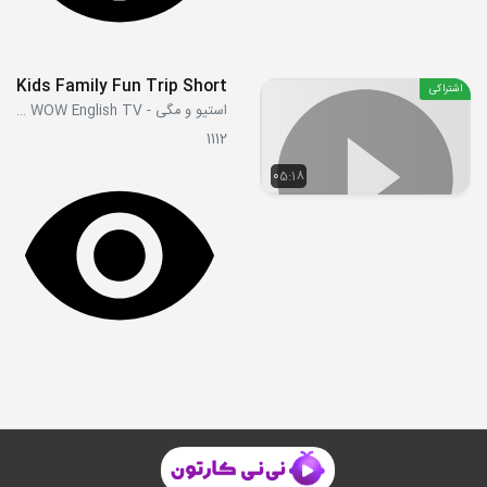
Kids Family Fun Trip Short
اشتراکی
استیو و مگی - Steve and Maggie WOW English TV
1112
05:18