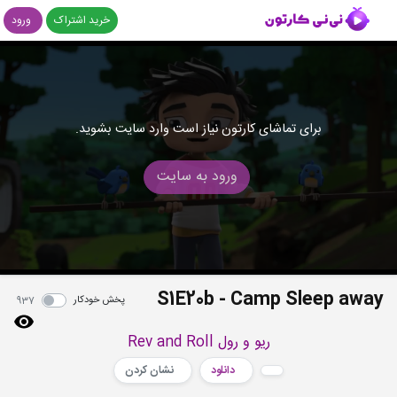
خرید اشتراک
ورود
برای تماشای کارتون نیاز است وارد سایت بشوید.
ورود به سایت
S1E20b - Camp Sleep away
پخش خودکار
937
ریو و رول Rev and Roll
دانلود
نشان کردن