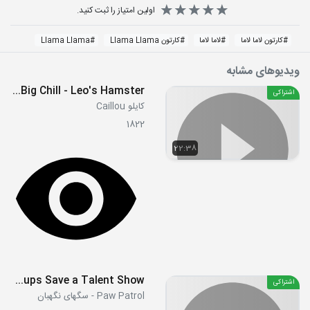
اولین امتیاز را ثبت کنید.
#
کارتون لاما لاما
#
لاما لاما
#
کارتون Llama Llama
#
Llama Llama
ویدیوهای مشابه
S02E13 - Caillou and the Tooth Fairy - I Want To Grow Up - Caillou's Big Chill - Leo's Hamster
اشتراکی
کایلو Caillou
1822
22:38
S2E10a - Pups Save a Talent Show
اشتراکی
Paw Patrol - سگهای نگهبان