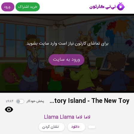
خرید اشتراک
ورود
برای تماشای کارتون نیاز است وارد سایت بشوید.
ورود به سایت
S02E08 - Story Island - The New Toy
پخش خودکار
2684
لاما لاما Llama Llama
دانلود
نشان کردن