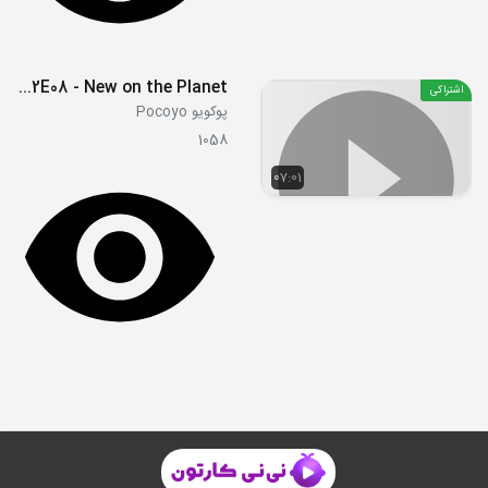
S02E08 - New on the Planet
اشتراکی
پوکویو Pocoyo
1058
07:01