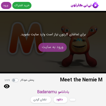
خرید اشتراک
ورود
برای تماشای کارتون نیاز است وارد سایت بشوید.
ورود به سایت
Meet the Nemie M
پخش خودکار
1227
بادانامو Badanamu
دانلود
نشان کردن