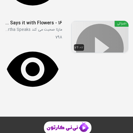
16 - Raiders of the Lost Art - Martha Says it with Flowers
اشتراکی
مارتا صحبت می کند Martha Speaks
798
24:02