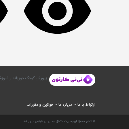
پرورش کودک دوزبانه و آموزش
ارتباط با ما -
درباره ما -
قوانین و مقررات
© تمام حقوق این سایت متعلق به نی نی کارتون می باشد.