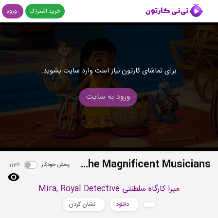
خرید اشتراک
ورود
برای تماشای کارتون نیاز است وارد سایت بشوید.
ورود به سایت
S01E15b - The Mystery of the Magnificent Musicians
پخش خودکار
1136
میرا کارگاه سلطنتی Mira, Royal Detective
دانلود
نشان کردن