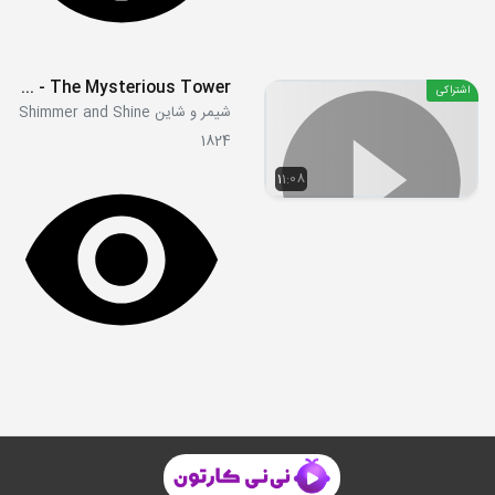
S2E38 - The Mysterious Tower
اشتراکی
شیمر و شاین Shimmer and Shine
1824
11:08