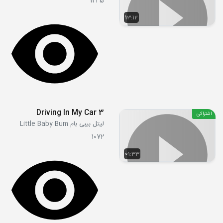
1245
13:12
Driving In My Car 3
اشتراکی
لیتل بیبی بام Little Baby Bum
1072
01:33