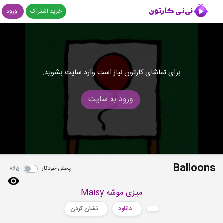
خرید اشتراک
ورود
برای تماشای کارتون نیاز است وارد سایت بشوید.
ورود به سایت
Balloons
پخش خودکار
865
میزی موشه Maisy
دانلود
نشان کردن