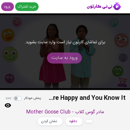
خرید اشتراک
ورود
برای تماشای کارتون نیاز است وارد سایت بشوید.
ورود به سایت
If You're Happy and You Know It
پخش خودکار
1122
مادر گوس کلاب - Mother Goose Club
دانلود
نشان کردن