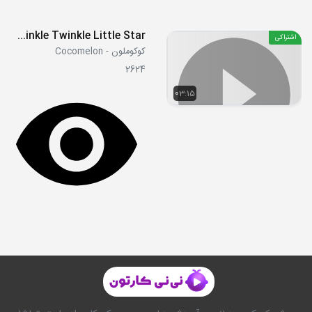
Twinkle Twinkle Little Star
اشتراکی
کوکوملون - Cocomelon
2624
03:15