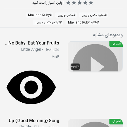
اولین امتیاز را ثبت کنید.
#
دانلود مکس و روبی
#
مکس و روبی
#
Max and Ruby
#
دانلود Max and Ruby
#
کارتون مکس و روبی
ویدیوهای مشابه
No No Baby, Eat Your Fruits!
اشتراکی
لیتل انجل - Little Angel
2014
03:17
Wake Up (Good Morning) Song
اشتراکی