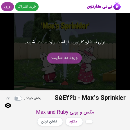
خرید اشتراک
ورود
برای تماشای کارتون نیاز است وارد سایت بشوید.
ورود به سایت
S5E26b - Max’s Sprinkler
پخش خودکار
2711
مکس و روبی Max and Ruby
دانلود
نشان کردن