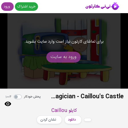
خرید اشتراک
ورود
برای تماشای کارتون نیاز است وارد سایت بشوید.
ورود به سایت
S04E08 - Show and Tell - Caillou the Magician - Caillou's Castle
پخش خودکار
1004
کایلو Caillou
دانلود
نشان کردن