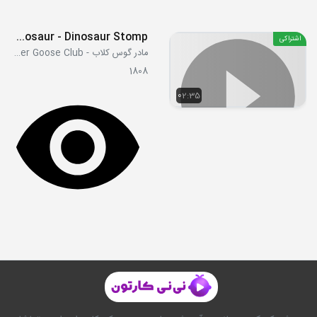
D Is for Dinosaur - Dinosaur Stomp
اشتراکی
مادر گوس کلاب - Mother Goose Club
1808
02:35