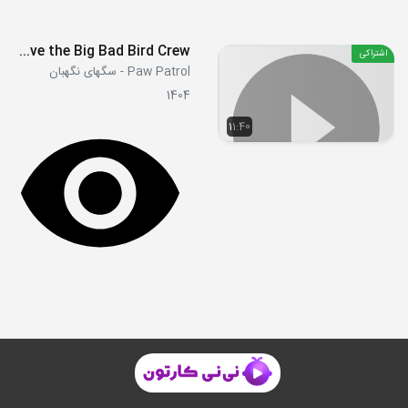
S07E10a - Pups Save the Big Bad Bird Crew
اشتراکی
Paw Patrol - سگهای نگهبان
1404
11:40