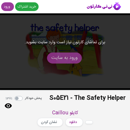
خرید اشتراک
ورود
برای تماشای کارتون نیاز است وارد سایت بشوید.
ورود به سایت
S05E21 - The Safety Helper
پخش خودکار
1381
کایلو Caillou
دانلود
نشان کردن