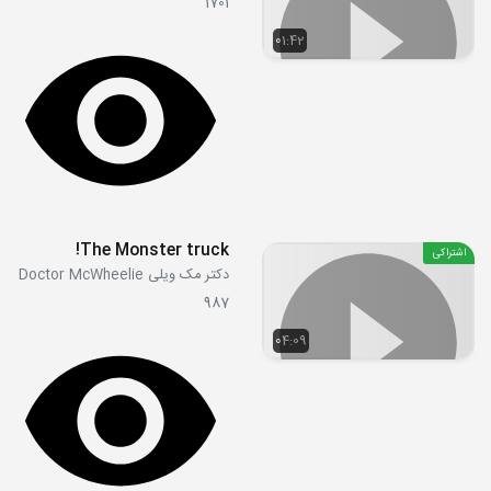
1701
01:42
The Monster truck!
اشتراکی
دکتر مک ویلی Doctor McWheelie
987
04:09