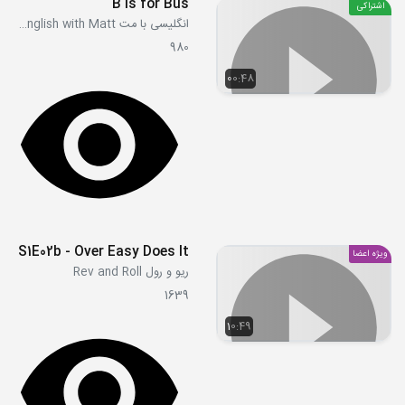
B is for Bus
اشتراکی
انگلیسی با مت Learn English with Matt
980
00:48
S1E02b - Over Easy Does It
ویژه اعضا
ریو و رول Rev and Roll
1639
10:49