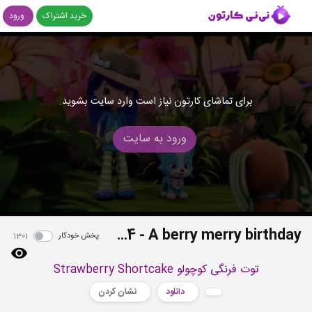
خرید اشتراک
ورود
برای تماشای کارتون نیاز است وارد سایت بشوید.
ورود به سایت
S4E04 - A berry merry birthday
پخش خودکار
1301
توت فرنگی کوچولو Strawberry Shortcake
دانلود
نشان کردن