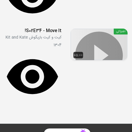
S02E34 - Move It!
اشتراکی
کیت و کیت بازیگوش Kit and Kate
1304
05:00