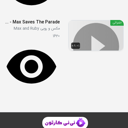
S4E04a - Max Saves The Parade
اشتراکی
مکس و روبی Max and Ruby
1620
08:01