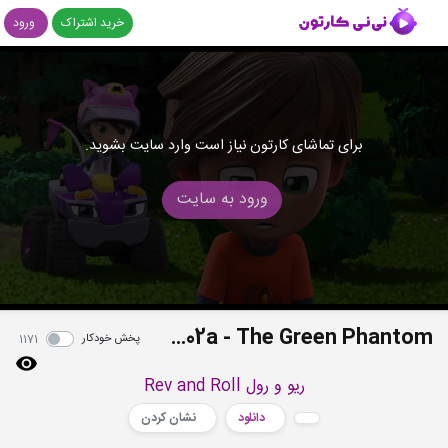
خرید اشتراک
ورود
برای تماشای کارتون نیاز است وارد سایت بشوید.
ورود به سایت
S1E02a - The Green Phantom
پخش خودکار
1171
ریو و رول Rev and Roll
دانلود
نشان کردن