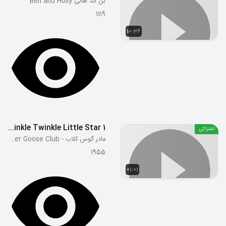
بن اند هالی Ben and Holly
1119
10:36
Twinkle Twinkle Little Star 1
اشتراکی
مادر گوس کلاب - Mother Goose Club
1955
01:01