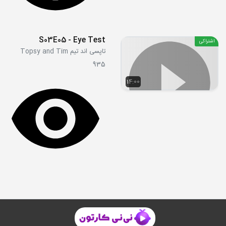
S03E05 - Eye Test
اشتراکی
تاپسی اند تیم Topsy and Tim
935
14:00