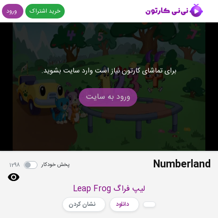
خرید اشتراک
ورود
برای تماشای کارتون نیاز است وارد سایت بشوید.
ورود به سایت
Numberland
پخش خودکار
1298
لیپ فراگ Leap Frog
دانلود
نشان کردن