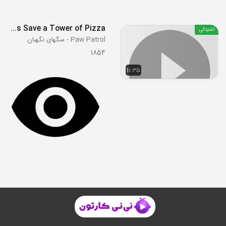
S05E26b - Pups Save a Tower of Pizza
اشتراکی
Paw Patrol - سگهای نگهبان
1854
11:35