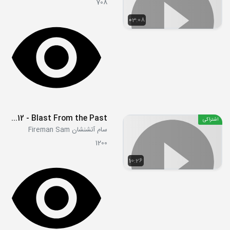
708
03:08
S11E12 - Blast From the Past
اشتراکی
سام آتشنشان Fireman Sam
1200
10:26