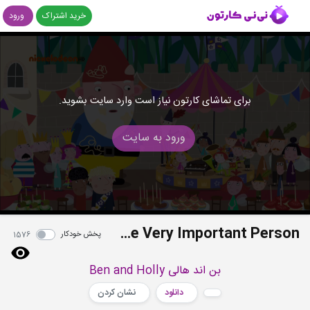
خرید اشتراک
ورود
برای تماشای کارتون نیاز است وارد سایت بشوید.
ورود به سایت
S02E43 - The Very Important Person
پخش خودکار
1576
بن اند هالی Ben and Holly
دانلود
نشان کردن