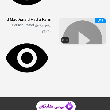
Old MacDonald Had a Farm
رایگان
بونس پاترول Bounce Patrol
24232
04:00