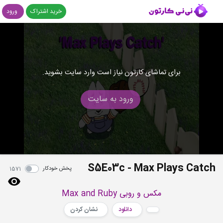
خرید اشتراک
ورود
برای تماشای کارتون نیاز است وارد سایت بشوید.
ورود به سایت
S5E03c - Max Plays Catch
پخش خودکار
1571
مکس و روبی Max and Ruby
دانلود
نشان کردن