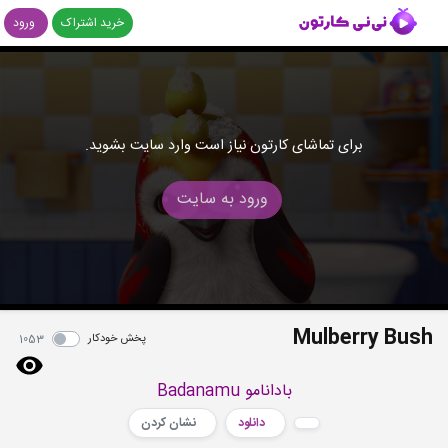
خرید اشتراک
ورود
برای تماشای کارتون نیاز است وارد سایت بشوید.
ورود به سایت
Mulberry Bush
پخش خودکار
1053
بادانامو Badanamu
دانلود
نشان کردن