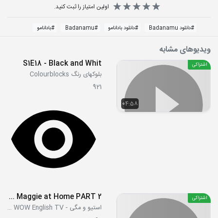
اولین امتیاز را ثبت کنید.
#
دانلود Badanamu
#
دانلود بادانامو
#
Badanamu
#
بادانامو
ویدیوهای مشابه
S1E18 - Black and Whit
اشتراکی
بلوکهای رنگ Colourblocks
921
04:58
Steve and Maggie at Home PART 2
اشتراکی
استیو و مگی - Steve and Maggie WOW English TV