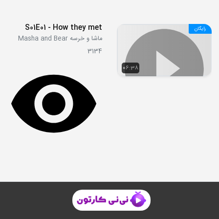
S01E01 - How they met
رایگان
ماشا و خرسه Masha and Bear
3134
06:38