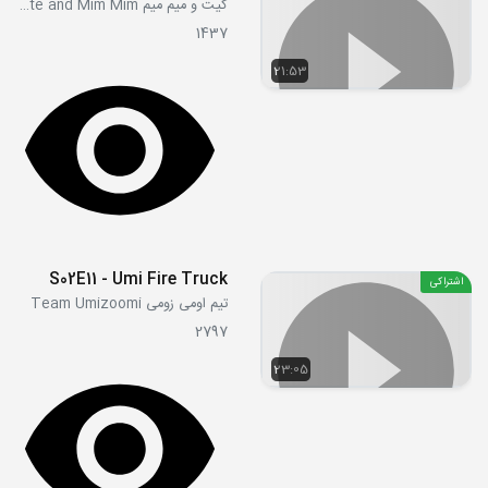
کیت و میم میم Kate and Mim Mim
1437
21:53
S02E11 - Umi Fire Truck
اشتراکی
تیم اومی زومی Team Umizoomi
2797
23:05