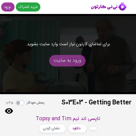
خرید اشتراک
ورود
برای تماشای کارتون نیاز است وارد سایت بشوید.
ورود به سایت
S03E03 - Getting Better
پخش خودکار
1245
تاپسی اند تیم Topsy and Tim
دانلود
نشان کردن