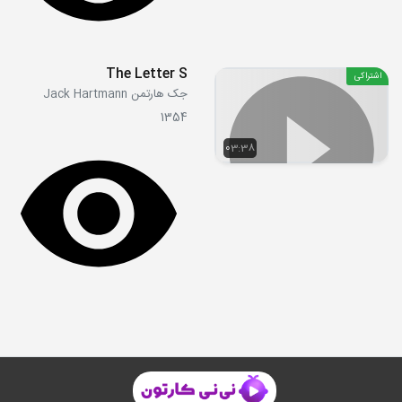
The Letter S
اشتراکی
جک هارتمن Jack Hartmann
1354
03:38