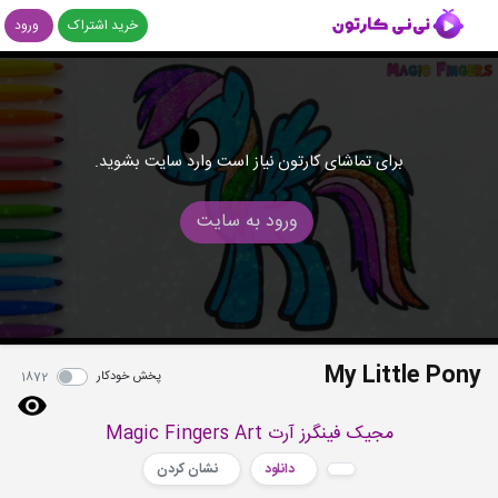
خرید اشتراک
ورود
برای تماشای کارتون نیاز است وارد سایت بشوید.
ورود به سایت
My Little Pony
پخش خودکار
1872
مجیک فینگرز آرت Magic Fingers Art
دانلود
نشان کردن