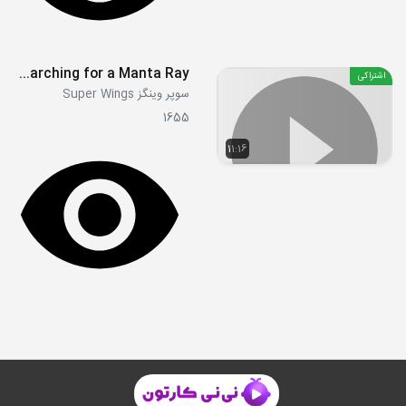
S03E28 - Searching for a Manta Ray
اشتراکی
سوپر وینگز Super Wings
1655
11:16