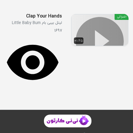
Clap Your Hands
اشتراکی
لیتل بیبی بام Little Baby Bum
1697
01:45