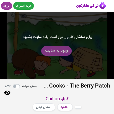
خرید اشتراک
ورود
برای تماشای کارتون نیاز است وارد سایت بشوید.
ورود به سایت
S02E17 - Backyard Zoo - Caillou's Scavenger Hunt - Too Many Cooks - The Berry Patch
پخش خودکار
1077
کایلو Caillou
دانلود
نشان کردن