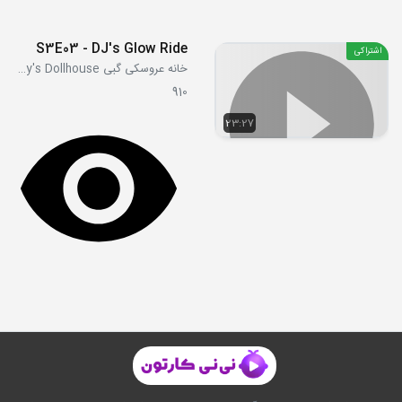
S3E03 - DJ's Glow Ride
اشتراکی
خانه عروسکی گبی Gabby's Dollhouse
910
23:27