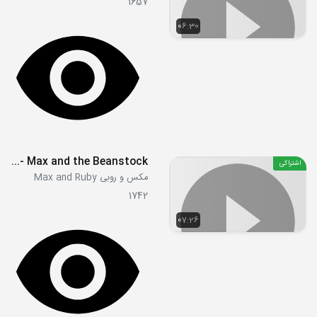
1657
06:30
S3E11b - Max and the Beanstock
اشتراکی
مکس و روبی Max and Ruby
1742
07:26