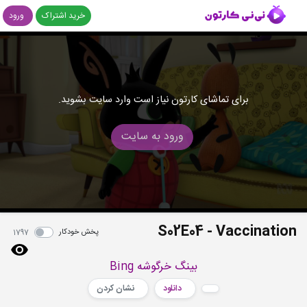
خرید اشتراک
ورود
برای تماشای کارتون نیاز است وارد سایت بشوید.
ورود به سایت
S02E04 - Vaccination
پخش خودکار
1797
بینگ خرگوشه Bing
دانلود
نشان کردن