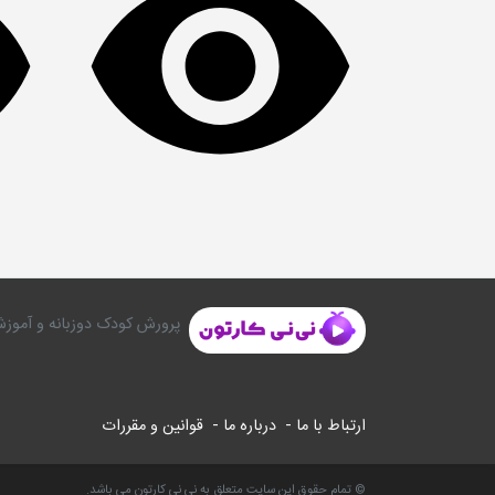
پرورش کودک دوزبانه و آموزش
ارتباط با ما -
درباره ما -
قوانین و مقررات
© تمام حقوق این سایت متعلق به نی نی کارتون می باشد.